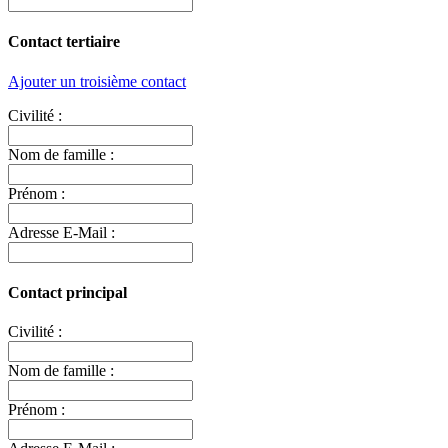
Contact tertiaire
Ajouter un troisième contact
Civilité :
Nom de famille :
Prénom :
Adresse E-Mail :
Contact principal
Civilité :
Nom de famille :
Prénom :