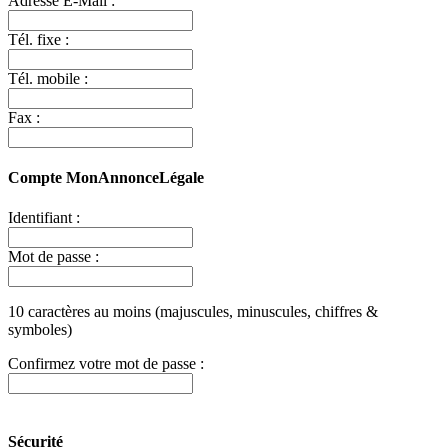
Adresse E-Mail :
Tél. fixe :
Tél. mobile :
Fax :
Compte MonAnnonceLégale
Identifiant :
Mot de passe :
10 caractères au moins (majuscules, minuscules, chiffres &
symboles)
Confirmez votre mot de passe :
Sécurité