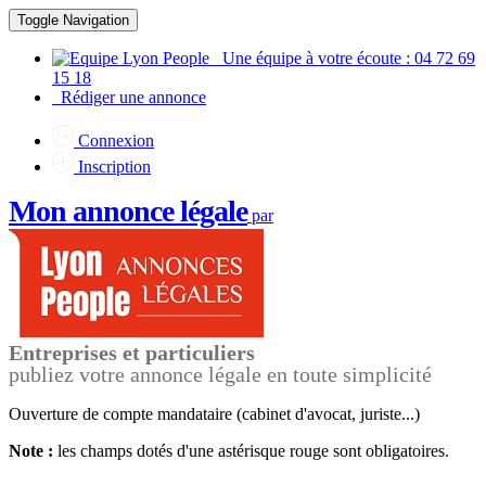
Toggle Navigation
Une équipe à votre écoute : 04 72 69
15 18
Rédiger une annonce
Connexion
Inscription
Mon annonce légale
par
Entreprises et particuliers
publiez votre annonce légale en toute simplicité
Ouverture de compte
mandataire (cabinet d'avocat, juriste...)
Note :
les champs dotés d'une astérisque rouge
sont obligatoires.